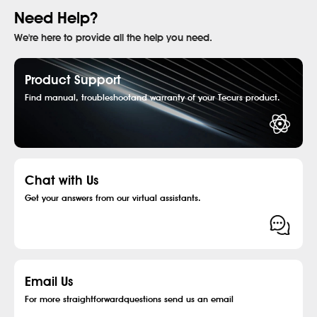
Need Help?
We're here to provide all the help you need.
Product Support
Find manual, troubleshootand warranty of your Tecurs product.
Chat with Us
Get your answers from our virtual assistants.
Email Us
For more straightforwardquestions send us an email