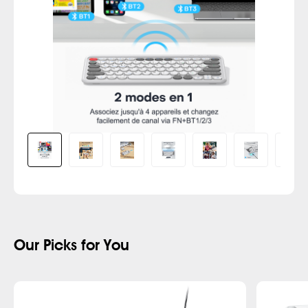
Our Picks for You
New
New