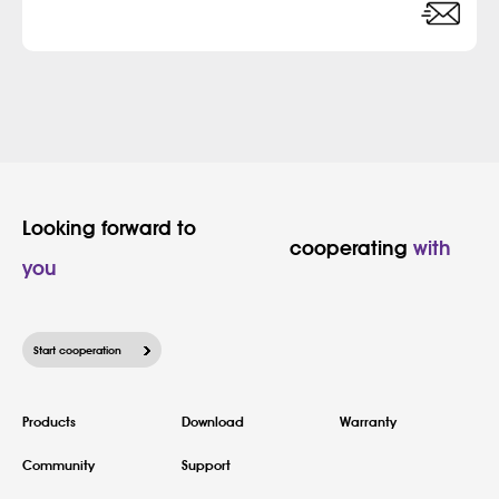
Looking forward to

						cooperating 
with 
you
Start cooperation
Products
Download
Warranty
Community
Support