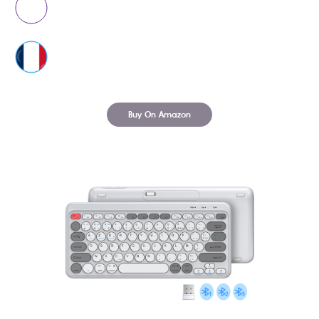
Buy On Amazon